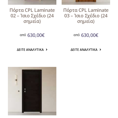
Πόρτα CPL Laminate
Πόρτα CPL Laminate
02 – Ίσιο Σχέδιο (24
03 – Ίσιο Σχέδιο (24
σημεία)
σημεία)
630,00
€
630,00
€
από
από
ΔΕΊΤΕ ΑΝΑΛΥΤΙΚΆ
ΔΕΊΤΕ ΑΝΑΛΥΤΙΚΆ
Αναζήτηση
για: