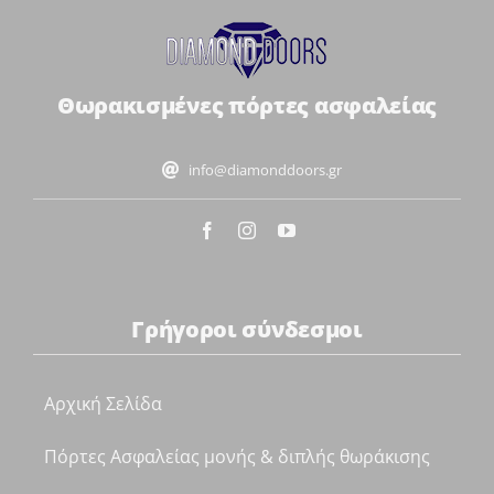
Θωρακισμένες πόρτες ασφαλείας
info@diamonddoors.gr
Γρήγοροι σύνδεσμοι
Αρχική Σελίδα
Πόρτες Ασφαλείας μονής & διπλής θωράκισης