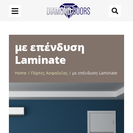
Μετάβαση
στο
περιεχόμενο
με επένδυση
Laminate
Home
Πόρτες Ασφαλείας
με επένδυση Laminate