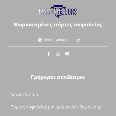
Θωρακισμένες πόρτες ασφαλείας
info@diamonddoors.gr
Γρήγοροι σύνδεσμοι
Αρχική Σελίδα
Πόρτες Ασφαλείας μονής & διπλής θωράκισης