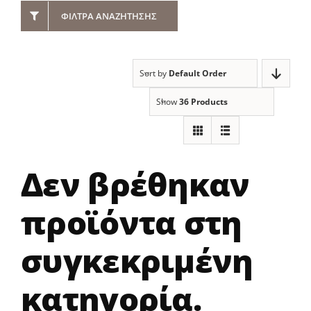
ΦΊΛΤΡΑ ΑΝΑΖΉΤΗΣΗΣ
Sort by
Default Order
Show
36 Products
Δεν βρέθηκαν
προϊόντα στη
συγκεκριμένη
κατηγορία.