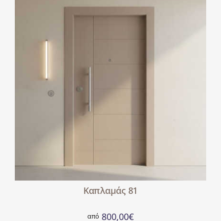
Καπλαμάς 81
800,00
€
από