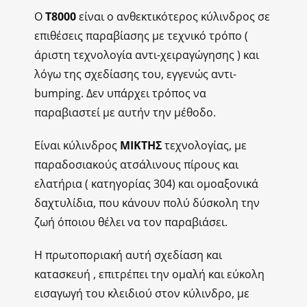
Ο
Τ8000
είναι ο ανθεκτικότερος κύλινδρος σε
επιθέσεις παραβίασης με τεχνικό τρόπο (
άριστη τεχνολογία αντι-χειραγώγησης ) και
λόγω της σχεδίασης του, εγγενώς αντι-
bumping. Δεν υπάρχει τρόπος να
παραβιαστεί με αυτήν την μέθοδο.
Είναι κύλινδρος
MIKTΗΣ
τεχνολογίας, με
παραδοσιακούς ατσάλινους πίρους και
ελατήρια ( κατηγορίας 304) και ομοαξονικά
δαχτυλίδια, που κάνουν πολύ δύσκολη την
ζωή όποιου θέλει να τον παραβιάσει.
Η πρωτοποριακή αυτή σχεδίαση και
κατασκευή , επιτρέπει την ομαλή και εύκολη
εισαγωγή του κλειδιού στον κύλινδρο, με