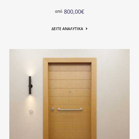
800,00
€
από
ΔΕΊΤΕ ΑΝΑΛΥΤΙΚΆ