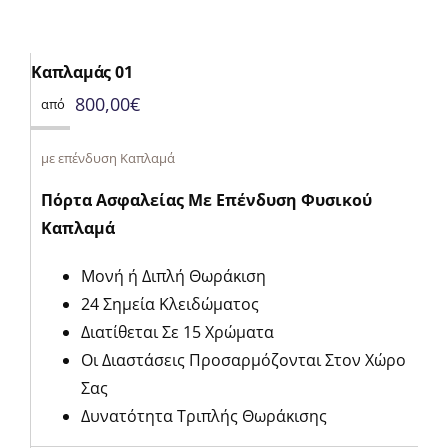
Καπλαμάς 01
800,00
€
από
με επένδυση Καπλαμά
Πόρτα Ασφαλείας Με Επένδυση Φυσικού
Καπλαμά
Μονή ή Διπλή Θωράκιση
24 Σημεία Κλειδώματος
Διατίθεται Σε 15 Χρώματα
Οι Διαστάσεις Προσαρμόζονται Στον Χώρο
Σας
Δυνατότητα Τριπλής Θωράκισης