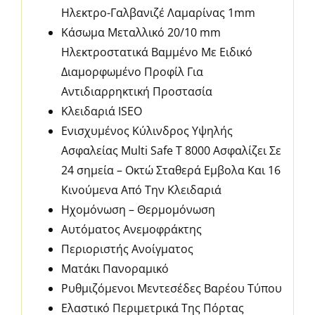
Ηλεκτρο-Γαλβανιζέ Λαμαρίνας 1mm
Κάσωμα Μεταλλικό 20/10 mm
Ηλεκτροστατικά Βαμμένο Με Ειδικό
Διαμορφωμένο Προφίλ Για
Αντιδιαρρηκτική Προστασία
Κλειδαριά ISEO
Ενισχυμένος Κύλινδρος Υψηλής
Ασφαλείας Multi Safe T 8000 Ασφαλίζει Σε
24 σημεία – Οκτώ Σταθερά Εμβολα Και 16
Κινούμενα Από Την Κλειδαριά
Ηχομόνωση – Θερμομόνωση
Αυτόματος Ανεμοφράκτης
Περιοριστής Ανοίγματος
Ματάκι Πανοραμικό
Ρυθμιζόμενοι Μεντεσέδες Βαρέου Τύπου
Ελαστικό Περιμετρικά Της Πόρτας