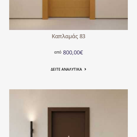
Καπλαμάς 83
800,00
€
από
ΔΕΊΤΕ ΑΝΑΛΥΤΙΚΆ