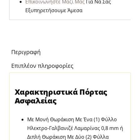
Επικοινωνήστε Μαζί Μας
Για Να Σας
Εξυπηρετήσουμε Άμεσα
Περιγραφή
Επιπλέον πληροφορίες
Χαρακτηριστικά Πόρτας
Ασφαλείας
Με Μονή Θωράκιση Με Ένα (1) Φύλλο
Ηλεκτρο-Γαλβανιζέ Λαμαρίνας 0,8 mm ή
Διπλή Θωράκιση Με Δύο (2) Φύλλα