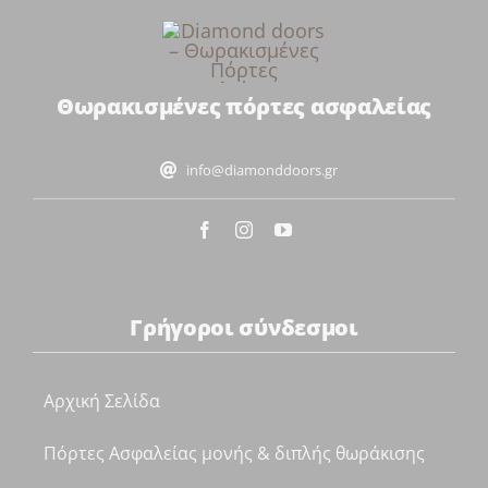
Θωρακισμένες πόρτες ασφαλείας
info@diamonddoors.gr
Γρήγοροι σύνδεσμοι
Αρχική Σελίδα
Πόρτες Ασφαλείας μονής & διπλής θωράκισης