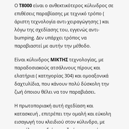
Ο
Τ8000
είναι ο ανθεκτικότερος κύλινδρος σε
επιθέσεις παραβίασης με τεχνικό τρόπο (
άριστη τεχνολογία αντι-χειραγώγησης ) και
λόγω της σχεδίασης του, εγγενώς αντι-
bumping. Δεν υπάρχει τρόπος να
παραβιαστεί με αυτήν την μέθοδο.
Είναι κύλινδρος
MIKTΗΣ
τεχνολογίας, με
παραδοσιακούς ατσάλινους πίρους και
ελατήρια ( κατηγορίας 304) και ομοαξονικά
δαχτυλίδια, που κάνουν πολύ δύσκολη την
ζωή όποιου θέλει να τον παραβιάσει.
Η πρωτοποριακή αυτή σχεδίαση και
κατασκευή , επιτρέπει την ομαλή και εύκολη
εισαγωγή του κλειδιού στον κύλινδρο, με