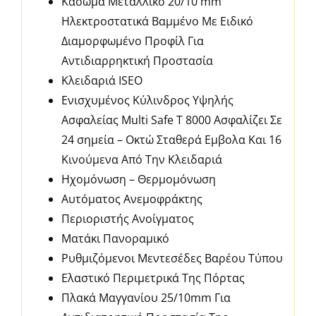
Κάσωμα Μεταλλικό 20/10 mm
Ηλεκτροστατικά Βαμμένο Με Ειδικό
Διαμορφωμένο Προφίλ Για
Αντιδιαρρηκτική Προστασία
Κλειδαριά ISEO
Ενισχυμένος Κύλινδρος Υψηλής
Ασφαλείας Multi Safe T 8000 Ασφαλίζει Σε
24 σημεία – Οκτώ Σταθερά Εμβολα Και 16
Κινούμενα Από Την Κλειδαριά
Ηχομόνωση – Θερμομόνωση
Αυτόματος Ανεμοφράκτης
Περιοριστής Ανοίγματος
Ματάκι Πανοραμικό
Ρυθμιζόμενοι Μεντεσέδες Βαρέου Τύπου
Ελαστικό Περιμετρικά Της Πόρτας
Πλακά Μαγγανίου 25/10mm Για