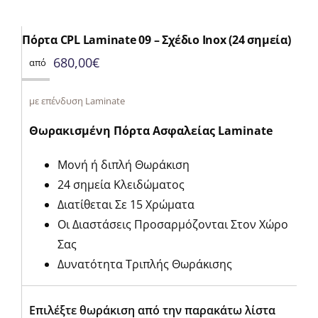
Πόρτα CPL Laminate 09 – Σχέδιο Inox (24 σημεία)
680,00
€
από
με επένδυση Laminate
Θωρακισμένη Πόρτα Ασφαλείας Laminate
Μονή ή διπλή Θωράκιση
24 σημεία Κλειδώματος
Διατίθεται Σε 15 Χρώματα
Οι Διαστάσεις Προσαρμόζονται Στον Χώρο
Σας
Δυνατότητα Τριπλής Θωράκισης
Επιλέξτε θωράκιση από την παρακάτω λίστα