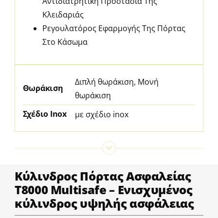
Αντιδιατρητική Προστασία Της
Κλειδαριάς
Ρεγουλατόρος Εφαρμογής Της Πόρτας
Στο Κάσωμα
Διπλή θωράκιση, Μονή
Θωράκιση
θωράκιση
Σχέδιο Inox
με σχέδιο inox
Κύλινδρος Πόρτας Ασφαλείας
T8000 Multisafe – Ενισχυμένος
κύλινδρος υψηλής ασφάλειας