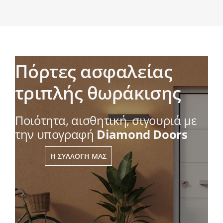
Πόρτες ασφαλείας
τριπλής θωράκισης
Ποιότητα, αισθητική, σιγουριά με
την υπογραφή
Diamond Doors
Αναζήτηση
για:
Η ΣΥΛΛΟΓΉ ΜΑΣ