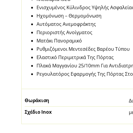
Ενισχυμένος Κύλινδρος Υψηλής Ασφαλείας 
Ηχομόνωση – Θερμομόνωση
Αυτόματος Ανεμοφράκτης
Περιοριστής Ανοίγματος
Ματάκι Πανοραμικό
Ρυθμιζόμενοι Μεντεσέδες Βαρέου Τύπου
Ελαστικό Περιμετρικά Της Πόρτας
Πλακά Μαγγανίου 25/10mm Για Αντιδιατρη
Ρεγουλατόρος Εφαρμογής Της Πόρτας Στ
Θωράκιση
Δ
Σχέδιο Inox
μ