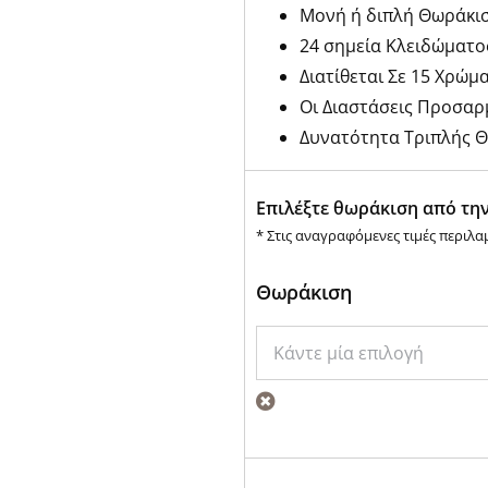
Μονή ή διπλή Θωράκι
24 σημεία Κλειδώματο
Διατίθεται Σε 15 Χρώμ
Οι Διαστάσεις Προσαρ
Δυνατότητα Τριπλής 
Επιλέξτε θωράκιση από την
* Στις αναγραφόμενες τιμές περιλα
Θωράκιση