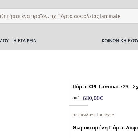
ση
ΌΔΟΥ
Η ΕΤΑΙΡΕΊΑ
ΚΟΙΝΩΝΙΚΉ ΕΥΘ
Πόρτα CPL Laminate 23 – Σχ
680,00
€
από
με επένδυση Laminate
Θωρακισμένη Πόρτα Ασφα