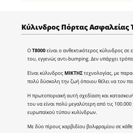
Κύλινδρος Πόρτας Ασφαλείας T
Ο
Τ8000
είναι ο ανθεκτικότερος κύλινδρος σε 
του, εγγενώς αντι-bumping. Δεν υπάρχει τρόπ
Είναι κύλινδρος
MIKTΗΣ
τεχνολογίας, με παρα
πολύ δύσκολη την ζωή όποιου θέλει να τον πα
Η πρωτοποριακή αυτή σχεδίαση και κατασκευή 
του να είναι πολύ μεγαλύτερη από τις 100.000
ευρωπαϊκού τύπου κυλίνδρων.
Με δύο πίρους καρβιδίου βολφραμίου σε κάθε 