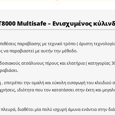
8000 Multisafe – Ενισχυμένος κύλι
επιθέσεις παραβίασης με τεχνικό τρόπο ( άριστη τεχνολογί
ος να παραβιαστεί με αυτήν την μέθοδο.
δοσιακούς ατσάλινους πίρους και ελατήρια ( κατηγορίας 3
ραβιάσει.
, επιτρέπει την ομαλή και εύκολη εισαγωγή του κλειδιού 
 χρήσεις, ιδιότητα που τον κατατάσσει στην έκτη και μεγα
πλευρά, διαθέτει μία πολύ ισχυρή άμυνα ενάντια στην δι