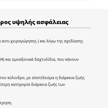
νδρος υψηλής ασφάλειας
α αντι-χειραγώγησης ) και λόγω της σχεδίασης
04) και ομοαξονικά δαχτυλίδια, που κάνουν
στον κύλινδρο, με αποτέλεσμα η διάρκεια ζωής
λύτερη κατηγορία διάρκεια ζωής των
άτρηση.