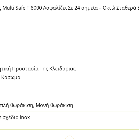
Multi Safe T 8000 Ασφαλίζει Σε 24 σημεία – Οκτώ Σταθερά
τική Προστασία Της Κλειδαριάς
ο Κάσωμα
ιπλή θωράκιση, Μονή θωράκιση
ε σχέδιο inox