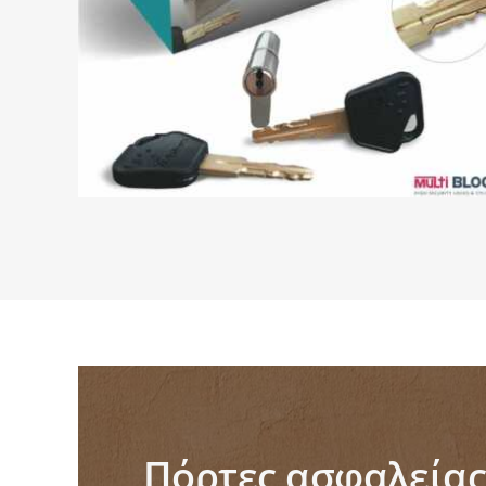
Πόρτες ασφαλείας