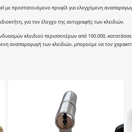
kel με προστατευόμενο προφίλ για ελεγχόμενη αναπαραγωγ
ιδιοκτήτη, για τον έλεγχο της αντιγραφής των κλειδιών.
νδυασμών κλειδιού περισσοτέρων από 100.000, κατατάσσετ
χόμενη αναπαραγωγή των κλειδιών, μπορούμε να τον χαρακ