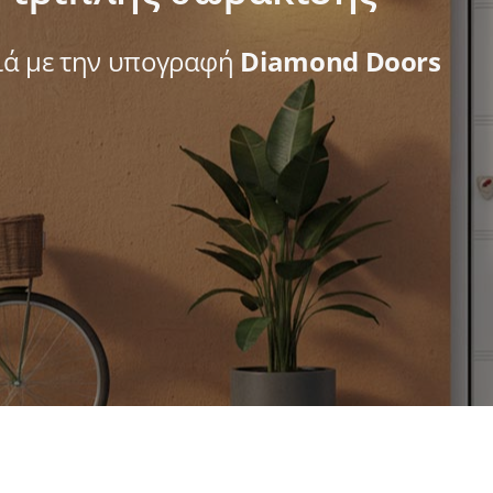
ριά με την υπογραφή
Diamond Doors