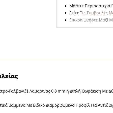
Μάθετε Περισσότερα
Δείτε
Τις Συμβουλές Μ
Επικοινωνήστε Μαζί Μ
αλείας
τρο-Γαλβανιζέ Λαμαρίνας 0,8 mm ή Διπλή Θωράκιση Με Δύ
ικά Βαμμένο Με Ειδικό Διαμορφωμένο Προφίλ Για Αντιδι