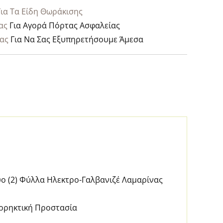
Για Τα Είδη Θωράκισης
ας
Για Αγορά Πόρτας Ασφαλείας
ας
Για Να Σας Εξυπηρετήσουμε Άμεσα
ο (2) Φύλλα Ηλεκτρο-Γαλβανιζέ Λαμαρίνας
αρρηκτική Προστασία