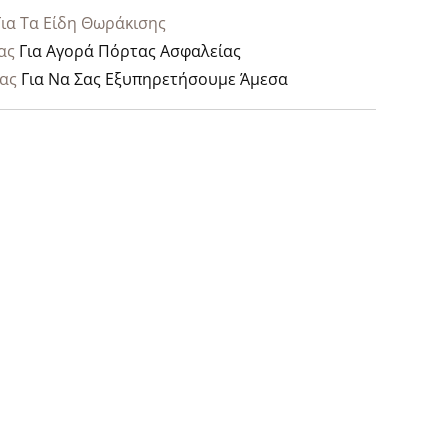
Για Τα Είδη Θωράκισης
ας
Για Αγορά Πόρτας Ασφαλείας
ας
Για Να Σας Εξυπηρετήσουμε Άμεσα