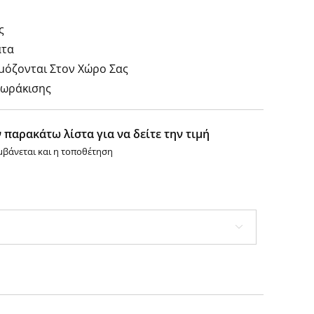
ς
ατα
μόζονται Στον Χώρο Σας
Θωράκισης
 παρακάτω λίστα για να δείτε την τιμή
μβάνεται και η τοποθέτηση
