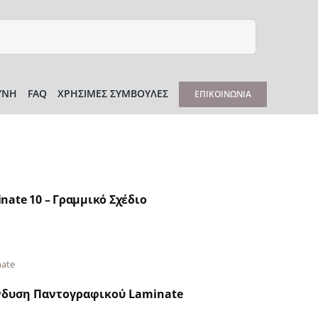
ΎΝΗ
FAQ
ΧΡΉΣΙΜΕΣ ΣΥΜΒΟΥΛΈΣ
ΕΠΙΚΟΙΝΩΝΊΑ
ate 10 – Γραμμικό Σχέδιο
nate
νδυση Παντογραφικού Laminate