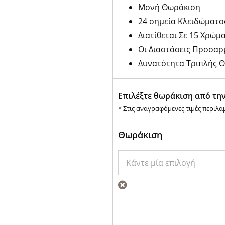
Μονή Θωράκιση
24 σημεία Κλειδώματο
Διατίθεται Σε 15 Χρώμ
Οι Διαστάσεις Προσαρ
Δυνατότητα Τριπλής 
Επιλέξτε θωράκιση από την
* Στις αναγραφόμενες τιμές περιλα
Θωράκιση