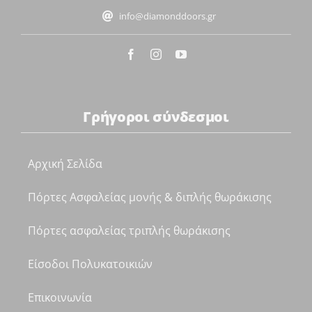
info@diamonddoors.gr
Γρήγοροι σύνδεσμοι
Αρχική Σελίδα
Πόρτες Ασφαλείας μονής & διπλής θωράκισης
Πόρτες ασφαλείας τριπλής θωράκισης
Είσοδοι Πολυκατοικιών
Επικοινωνία