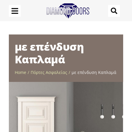
Μετάβαση
στο
περιεχόμενο
με επένδυση
Καπλαμά
Home
Πόρτες Ασφαλείας
με επένδυση Καπλαμά