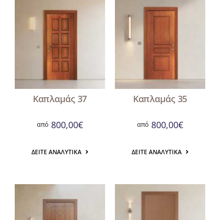
Αναζήτηση
για:
Καπλαμάς 37
Καπλαμάς 35
800,00
€
800,00
€
από
από
ΔΕΊΤΕ ΑΝΑΛΥΤΙΚΆ
ΔΕΊΤΕ ΑΝΑΛΥΤΙΚΆ