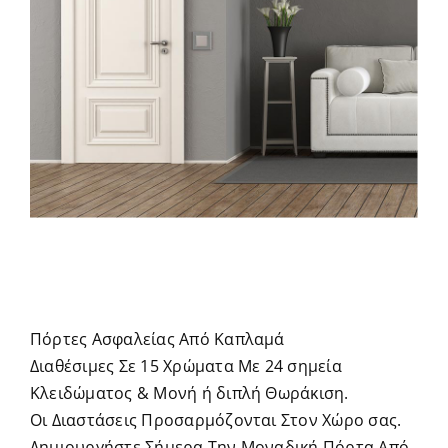
Πόρτες Ασφαλείας Από Καπλαμά
Διαθέσιμες Σε 15 Χρώματα Με 24 σημεία
Κλειδώματος & Μονή ή διπλή Θωράκιση.
Οι Διαστάσεις Προσαρμόζονται Στον Χώρο σας.
Δημιουργήστε Σήμερα Την Μοναδική Πόρτα Από