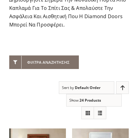
Καπλαμά Για Το Σπίτι Σας & Απολαύστε Την
Ασφάλεια Και Αισθητική Που Η Diamond Doors
Μπορεί Να Προσφέρει.
ΦΊΛΤΡΑ ΑΝΑΖΉΤΗΣΗΣ
Sort by
Default Order
Show
24 Products