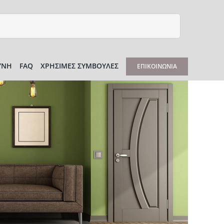
ΎΝΗ
FAQ
ΧΡΉΣΙΜΕΣ ΣΥΜΒΟΥΛΈΣ
ΕΠΙΚΟΙΝΩΝΊΑ