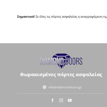
Σημαντικό!
Σε όλες τις πόρτες ασφαλείας η αναγραφόμενη τι
Θωρακισμένες πόρτες ασφαλείας
info@diamonddoors.gr