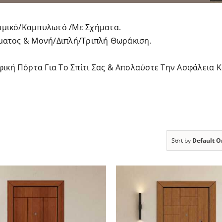
μμικό/Καμπυλωτό /Με Σχήματα.
ώματος & Μονή/Διπλή/Τριπλή Θωράκιση.
κή Πόρτα Για Το Σπίτι Σας & Απολαύστε Την Ασφάλεια 
Sort by
Default O