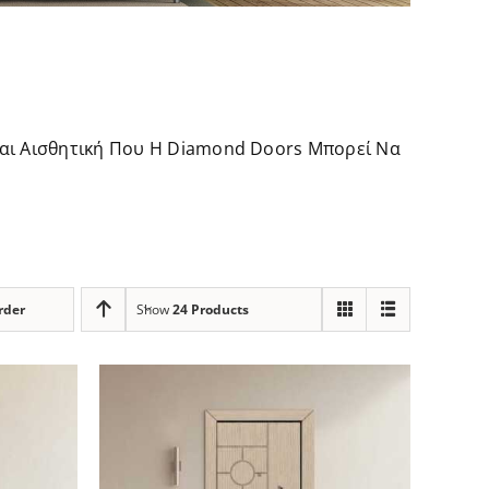
Και Αισθητική Που Η Diamond Doors Μπορεί Να
rder
Show
24 Products