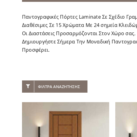
Παντογραφικές Πόρτες Laminate Σε Σχέδιο Γρα
Διαθέσιμες Σε 15 Χρώματα Με 24 σημεία Κλειδ
Οι Διαστάσεις Προσαρμόζονται Στον Χώρο σας.
Δημιουργήστε Σήμερα Την Μοναδική Παντογραφι
Προσφέρει.
ΦΊΛΤΡΑ ΑΝΑΖΉΤΗΣΗΣ