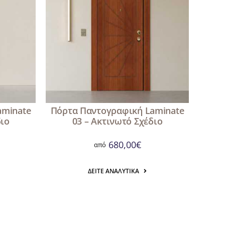
aminate
Πόρτα Παντογραφική Laminate
διο
03 – Ακτινωτό Σχέδιο
680,00
€
από
ΔΕΊΤΕ ΑΝΑΛΥΤΙΚΆ