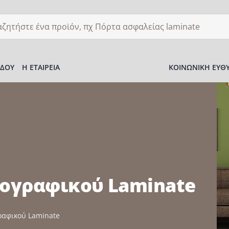
ση
ΌΔΟΥ
Η ΕΤΑΙΡΕΊΑ
ΚΟΙΝΩΝΙΚΉ ΕΥΘ
τογραφικού Laminate
ραφικού Laminate