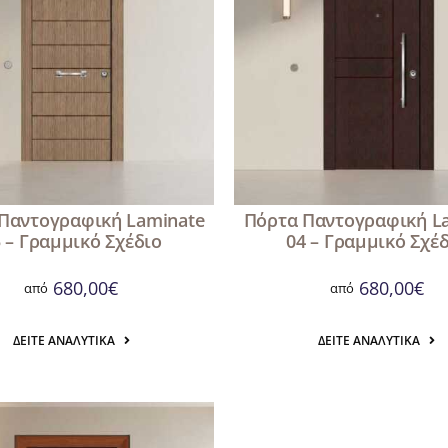
Παντογραφική Laminate
Πόρτα Παντογραφική L
 – Γραμμικό Σχέδιο
04 – Γραμμικό Σχέ
680,00
€
680,00
€
από
από
ΔΕΊΤΕ ΑΝΑΛΥΤΙΚΆ
ΔΕΊΤΕ ΑΝΑΛΥΤΙΚΆ