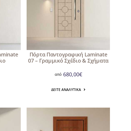
aminate
Πόρτα Παντογραφική Laminate
διο
07 – Γραμμικό Σχέδιο & Σχήματα
680,00
€
από
ΔΕΊΤΕ ΑΝΑΛΥΤΙΚΆ