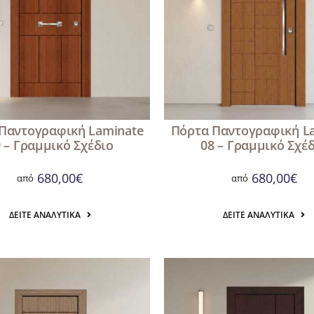
Παντογραφική Laminate
Πόρτα Παντογραφική L
 – Γραμμικό Σχέδιο
08 – Γραμμικό Σχέ
680,00
€
680,00
€
από
από
ΔΕΊΤΕ ΑΝΑΛΥΤΙΚΆ
ΔΕΊΤΕ ΑΝΑΛΥΤΙΚΆ