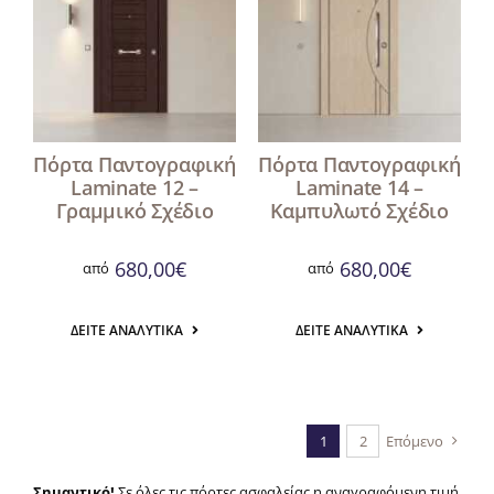
Πόρτα Παντογραφική
Πόρτα Παντογραφική
Laminate 12 –
Laminate 14 –
Γραμμικό Σχέδιο
Καμπυλωτό Σχέδιο
680,00
€
680,00
€
από
από
ΔΕΊΤΕ ΑΝΑΛΥΤΙΚΆ
ΔΕΊΤΕ ΑΝΑΛΥΤΙΚΆ
1
2
Επόμενο
Σημαντικό!
Σε όλες τις πόρτες ασφαλείας η αναγραφόμενη τιμή